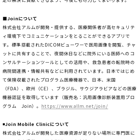
足の解決に貢献できるよう、今後とも尽力してまいります。
■Joinについて
株式会社アルムが開発・提供する、医療関係者が高セキュリテ
ィ環境下でコミュニケーションをとることができるアプリで
す。標準搭載されたDICOMビューワーで医用画像を閲覧、チャ
ットに共有することで、夜間休日などに院外にいる医師へのコ
ンサルテーションツールとしての活用や、救急患者の転院時の
病院間連携・情報共有などに利用されています。日本ではじめ
て保険収載されたプログラム医療機器で、日本、米国
（FDA）、欧州（CE）、ブラジル、サウジアラビアなどの医療
機器認証を取得しています（販売名：汎用画像診断装置用プロ
グラム Join）。
https://www.allm.net/join/
◾️Join Mobile Clinicについて
株式会社アルムが開発した医療資源が足りない場所に専門医に