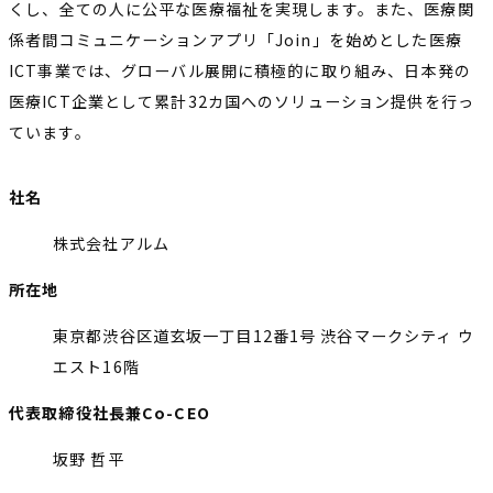
くし、全ての人に公平な医療福祉を実現します。また、医療関
係者間コミュニケーションアプリ「Join」を始めとした医療
ICT事業では、グローバル展開に積極的に取り組み、日本発の
医療ICT企業として累計32カ国へのソリューション提供を行っ
ています。
社名
株式会社アルム
所在地
東京都渋谷区道玄坂一丁目12番1号 渋谷マークシティ ウ
エスト16階
代表取締役社長兼Co-CEO
坂野 哲平