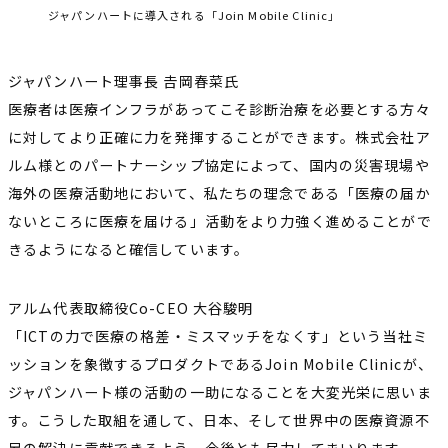
ジャパンハートに導入される「Join Mobile Clinic」
ジャパンハート理事長 𠮷岡春菜氏
医療者は医療インフラがあってこそ診断治療を必要とする方々
に対してより正確に力を発揮することができます。株式会社ア
ルム様とのパートナーシップ協定によって、国内の災害現場や
海外の医療活動地において、私たちの理念である「医療の届か
ないところに医療を届ける」活動をより力強く進めることがで
きるようになると確信しています。
アルム代表取締役Co-CEO 大谷駿明
「ICTの力で医療の格差・ミスマッチをなくす」という当社ミ
ッションを象徴するプロダクトであるJoin Mobile Clinicが、
ジャパンハート様の活動の一助になることを大変光栄に思いま
す。こうした取組を通して、日本、そして世界中の医療資源不