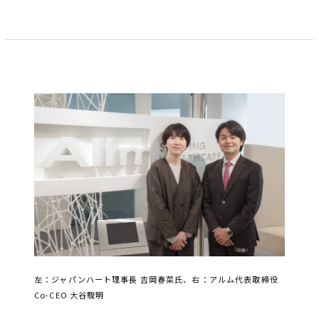
左：ジャパンハート理事長 吉岡春菜氏、右：アルム代表取締役
Co-CEO 大谷駿明