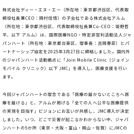
株式会社ディー・エヌ・エー（所在地：東京都渋谷区、代表取
締役社長兼CEO：岡村信悟）の子会社である株式会社アルム
（所在地：東京都渋谷区、代表取締役社長兼Co-CEO：坂野哲
平、以下 アルム）は、国際医療NGO・特定非営利活動法人ジャ
パンハート（所在地：東京都台東区、理事長：吉岡春菜）とパ
ートナーシップ協定を2025年3月27日に締結しました。国内外
のジャパンハート活動拠点に「Join Mobile Clinic（ジョイン
モバイル クリニック）以下 JMC」を導入し、医療支援を行い
ます。
今回ジャパンハートの理念である「医療の届かないところへ医
療を届ける」と、アルムが掲げる「全ての人へ公平な医療提供
の実現を目指す」ビジョンにお互いが共感し、JMC導入が決定
しました。いつ、どこで災害が起こるかわからない中、ジャパ
ンハートの5か所（東京・大阪・富山・岡山・佐賀）にJMCの