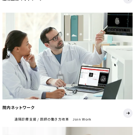
院内ネットワーク
遠隔診療支援
医師の働き方改革 Join Work