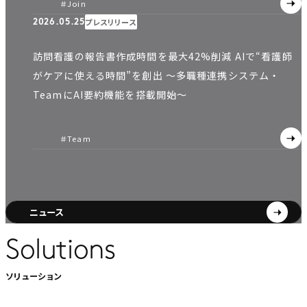
＃Join
プレスリリース
2026.05.25
訪問看護の報告書作成時間を最大42%削減 AIで“看護師
がケアに使える時間”を創出 〜多職種連携システム・
TeamにAI要約機能を搭載開始〜
＃Team
ニュース
Solutions
ソリューション