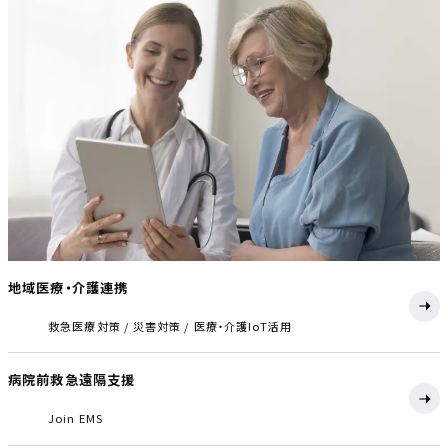
地域医療・介護連携
救急医療対策
災害対策
医療・介護IoT活用
病院前救急遠隔支援
Join EMS