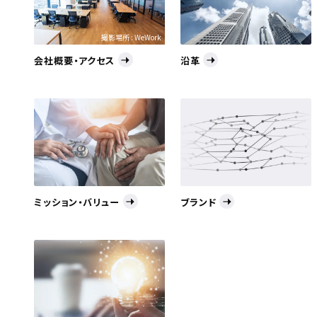
撮影場所 : WeWork
会社概要・アクセス
沿革
ミッション・バリュー
ブランド