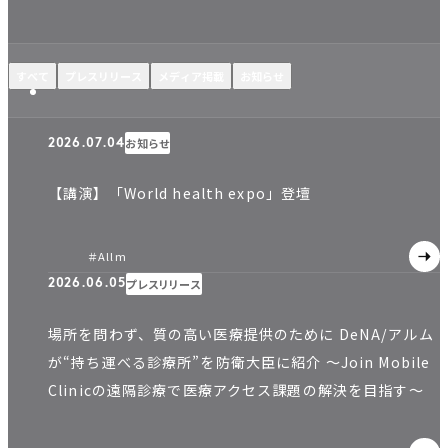
すべて
プレスリリース
メディア掲載
お知らせ
お知らせ
2026.07.04
【講演】「World health expo」登壇
＃Allm
プレスリリース
2026.06.05
場所を問わず、質の高い医療提供のために DeNA/アルム
が“持ち運べる診療所”を防衛大臣に紹介 〜Join Mobile
Clinicの遠隔診療で医療アクセス課題の解決を目指す〜