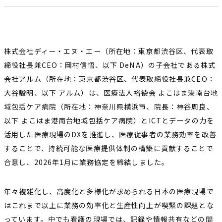
株式会社ディー・エヌ・エー（所在地：東京都渋谷区、代表取
締役社長兼CEO：岡村信悟、以下 DeNA）の子会社である株式
会社アルム（所在地：東京都渋谷区、代表取締役社長兼CEO：
大谷駿明、以下 アルム）は、医療法人裕徳会 よこはま港南台地
域包括ケア病院（所在地：神奈川県横浜市、院長：神谷周良、
以下 よこはま港南台地域包括ケア病院）とICTとデータの力を
活用した医療現場のDXを推進し、医療従事者の業務効率を改善
することで、持続可能な医療提供体制の構築に貢献することで
合意し、2026年1月に業務協定を締結しました。
年々複雑化し、高度化と多様化が求められる日本の医療現場で
はこれまで以上に業務の効率化と生産性向上が喫緊の課題とな
っています。中でも看護の現場では、記録や情報共有などの間