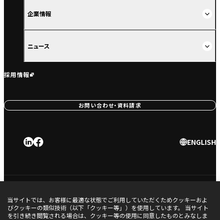
企業情報
ニュース
採用情報
お問い合わせ・資料請求
ENGLISH
利用規約
プライバシーポリシー
当サイトでは、お客様に最適な状態でご利用していただくためクッキーおよ
びクッキーの類似技術（以下「クッキー等」）を使用しています。 当サイト
品質方針
を引き続き閲覧される場合は、クッキー等の使用に同意したものとみなしま