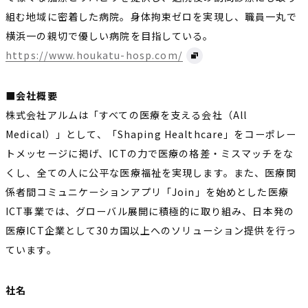
組む地域に密着した病院。身体拘束ゼロを実現し、職員一丸で
横浜一の親切で優しい病院を目指している。
https://www.houkatu-hosp.com/
■会社概要
株式会社アルムは「すべての医療を支える会社（All
Medical）」として、「Shaping Healthcare」をコーポレー
トメッセージに掲げ、ICTの力で医療の格差・ミスマッチをな
くし、全ての人に公平な医療福祉を実現します。また、医療関
係者間コミュニケーションアプリ「Join」を始めとした医療
ICT事業では、グローバル展開に積極的に取り組み、日本発の
医療ICT企業として30カ国以上へのソリューション提供を行っ
ています。
社名