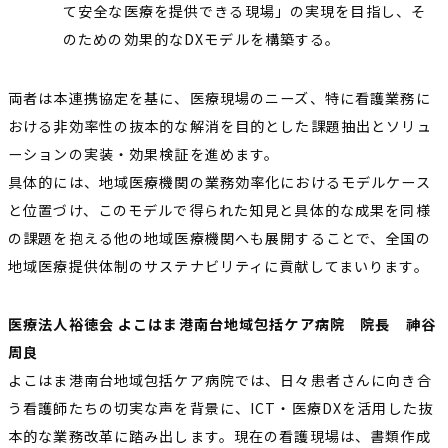
て安全な医療を提供できる現場」の実現を目指し、そ
のための効果的なDXモデルを構築する。
両者は本連携協定を基に、医療現場のニーズ、特に看護業務に
おける非効率性の抜本的な解消を目的とした課題抽出とソリュ
ーションの実装・効果検証を進めます。
具体的には、地域医療機関の業務効率化におけるモデルケース
と位置づけ、このモデルで得られた知見と具体的な成果を同様
の課題を抱える他の地域医療機関へも展開することで、全国の
地域医療提供体制のサステナビリティに貢献してまいります。
医療法人裕徳会 よこはま港南台地域包括ケア病院 院長 神谷
周良
よこはま港南台地域包括ケア病院では、日々患者さんに向き合
う看護師たちの切実な声を背景に、ICT・医療DXを活用した抜
本的な業務改革に踏み出します。現在の看護現場は、書類作成