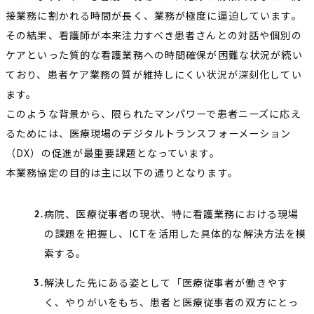
接業務に割かれる時間が長く、業務が極度に逼迫しています。
その結果、看護師が本来注力すべき患者さんとの対話や個別の
ケアといった質的な看護業務への時間確保が困難な状況が続い
ており、患者ケア業務の質が維持しにくい状況が深刻化してい
ます。
このような背景から、限られたマンパワーで患者ニーズに応え
るためには、医療現場のデジタルトランスフォーメーション
（DX）の促進が最重要課題となっています。
本業務協定の目的は主に以下の通りとなります。
病院、医療従事者の現状、特に看護業務における現場
の課題を把握し、ICTを活用した具体的な解決方法を模
索する。
解決した先にある姿として「医療従事者が働きやす
く、やりがいをもち、患者と医療従事者の双方にとっ