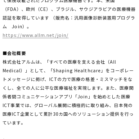
て保険収載されたプログラム医療機器です。本、米国
（FDA）、欧州（CE）、ブラジル、サウジアラビアの医療機器
認証を取得しています （販売名：汎用画像診断装置用プログラ
ム Join）。
https://www.allm.net/join/
■会社概要
株式会社アルムは、「すべての医療を支える会社（All
Medical）」として、「Shaping Healthcare」をコーポレー
トメッセージに掲げ、ICTの力で医療の格差・ミスマッチをな
くし、全ての人に公平な医療福祉を実現します。また、医療関
係者間コミュニケーションアプリ「Join」を始めとした医療
ICT事業では、グローバル展開に積極的に取り組み、日本発の
医療ICT企業として累計30カ国へのソリューション提供を行っ
ています。