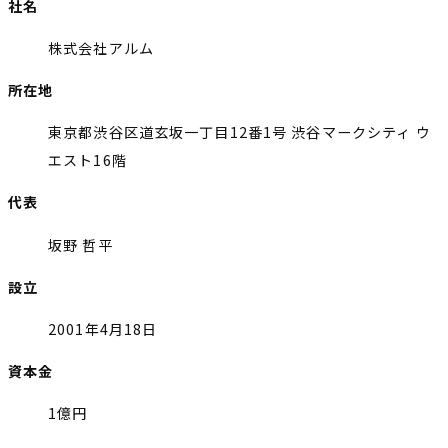
社名
株式会社アルム
所在地
東京都渋谷区道玄坂一丁目12番1号 渋谷マークシティ ウ
エスト16階
代表
坂野 哲平
設立
2001年4月18日
資本金
1億円