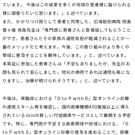
ています。 今後はこの成果を多くの地域の患者様に届けられる
様に頑張りたいと思います。」と述べています。
また、かかりつけ医として患者と同席した、広域紋別病院 院長
曽ヶ端 克哉先生は「専門医に患者さんと直接話してもらうこと
ができ、患者さんとその家族の通院負担が軽減されることが一
番のメリットだと考えます。今後、この取り組みがより多くの
領域に普及することを期待しています。」と、述べています。
本実証に参加した患者さんは「不安もありましたが、先生のお
顔も見られて安心しました。地元の病院であれば通院も楽にな
りますし、治療が続けられそうです。」と、述べています。
今後は、実臨床における「D to P with D」型オンライン診療
の運用スキーム等を確認し、国内医療機関400施設以上に導入
されているJoinの新しい付加価値サービスとして展開する予定
です。特に、専門医が不足する疾患領域や地域における、「D
to P with D」型オンライン診療の普及を進めることで、医療