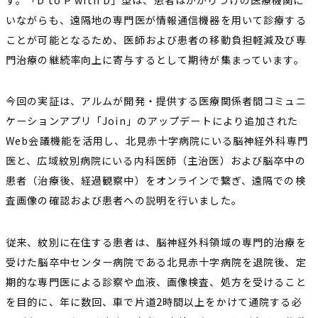
いながらも、遠隔地の専門医が情報通信機器を用いて診療する
ことが可能となるため、医師および患者の移動負担軽減及び専
門治療の継続率向上に寄与するとして期待が集まっています。
今回の実証は、アルムが開発・提供する医療関係者間コミュニ
ケーションアプリ「Join」のアップデートにより追加された
Web会議機能を活用し、北見赤十字病院にいる脳神経外科専門
医と、広域紋別病院にいる内科医師（主治医）および脳卒中の
患者（治療後、経過観察中）をオンラインで繋ぎ、遠隔での検
査画像の確認および患者への説明を行いました。
従来、紋別に在住する患者は、脳神経外科領域の専門的治療を
受けた脳卒中センター病院である北見赤十字病院を退院後、定
期的な専門医による診察や血液、画像検査、処方を受けること
を目的に、年に数回、車で片道2時間以上をかけて通院する必