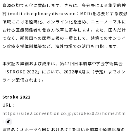
資源の均てん化に貢献します。さらに、多分野による集学的検
討 (multi-disciplinary discussion：MDD)を必要とする疾患
領域における遠隔化、オンライン化を進め、ニューノーマルに
おける医療関係者の働き方改革に寄与します。また、国内だけ
でなく、新興国への医療支援の一環として、越境でのオンライ
ン診療支援体制構築など、海外市場での活用も目指します。
本実証の詳細および成果は、第47回日本脳卒中学会学術集会
「STROKE 2022」において、2022年4月末（予定）までオン
ライン配信されます。
Stroke 2022
URL：
https://site2.convention.co.jp/stroke2022/home.htm
l
演題名：オホーツク圏におけるICTを用いた脳卒中遠隔診療の