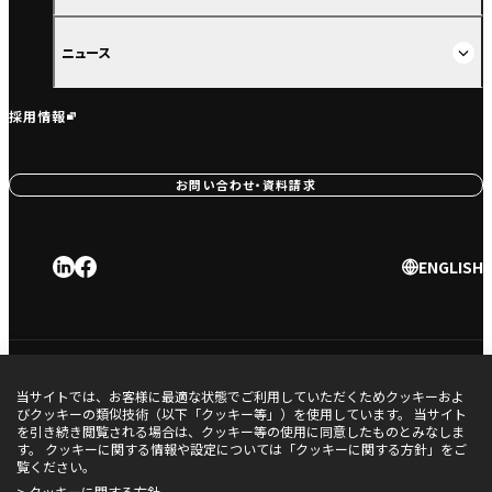
ニュース
採用情報
お問い合わせ・資料請求
ENGLISH
利用規約
プライバシーポリシー
当サイトでは、お客様に最適な状態でご利用していただくためクッキーおよ
びクッキーの類似技術（以下「クッキー等」）を使用しています。 当サイト
品質方針
を引き続き閲覧される場合は、クッキー等の使用に同意したものとみなしま
クッキーに関する方針
す。 クッキーに関する情報や設定については「クッキーに関する方針」をご
覧ください。
情報セキュリティ基本方針
> クッキーに関する方針