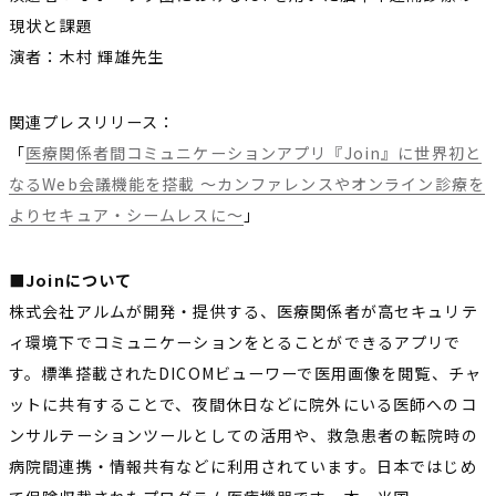
現状と課題
演者：木村 輝雄先生
関連プレスリリース：
「
医療関係者間コミュニケーションアプリ『Join』に世界初と
なるWeb会議機能を搭載 〜カンファレンスやオンライン診療を
よりセキュア・シームレスに〜
」
■Joinについて
株式会社アルムが開発・提供する、医療関係者が高セキュリテ
ィ環境下でコミュニケーションをとることができるアプリで
す。標準搭載されたDICOMビューワーで医用画像を閲覧、チャ
ットに共有することで、夜間休日などに院外にいる医師へのコ
ンサルテーションツールとしての活用や、救急患者の転院時の
病院間連携・情報共有などに利用されています。日本ではじめ