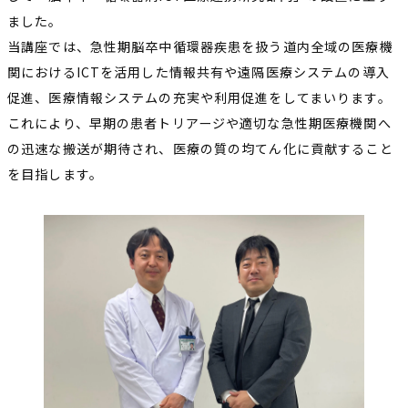
ました。
当講座では、急性期脳卒中循環器疾患を扱う道内全域の医療機
関におけるICTを活用した情報共有や遠隔医療システムの導入
促進、医療情報システムの充実や利用促進をしてまいります。
これにより、早期の患者トリアージや適切な急性期医療機関へ
の迅速な搬送が期待され、医療の質の均てん化に貢献すること
を目指します。