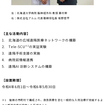
左：北海道大学病院 脳神経外科 教授 藤村幹
右：株式会社アルム 代表取締役社長 坂野哲平
【主な活動内容】
1. 北海道の広域遠隔医療ネットワークの構築
2. Tele-SCU
の実証実験
※2
3. 遠隔手術支援の実施
4. 病院前情報連携
5. 遠隔AI 診断システムの構築
【設置期間】
令和4年6月1日〜令和6年5月30日
※1 複数の市町村で構成され、救急医療を含む一般的な入院治療が完結するよ
うに都道府県が設定した区域のこと