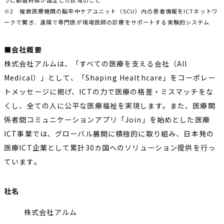
※2 複数医療機関の脳卒中ケアユニット（SCU）内の患者情報をICTネットワ
ークで繋ぎ、遠隔で専門医が現場医師の診療をサポートする実験的システム
■会社概要
株式会社アルムは、「すべての医療を支える会社（All
Medical）」として、「Shaping Healthcare」をコーポレー
トメッセージに掲げ、ICTの力で医療の格差・ミスマッチをな
くし、全ての人に公平な医療福祉を実現します。また、医療関
係者間コミュニケーションアプリ「Join」を始めとした医療
ICT事業では、グローバル展開に積極的に取り組み、日本発の
医療ICT企業として累計30カ国へのソリューション提供を行っ
ています。
社名
株式会社アルム