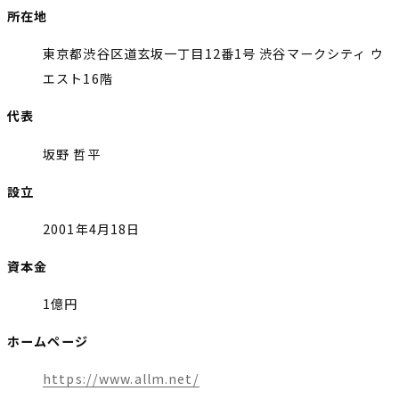
所在地
東京都渋谷区道玄坂一丁目12番1号 渋谷マークシティ ウ
エスト16階
代表
坂野 哲平
設立
2001年4月18日
資本金
1億円
ホームページ
https://www.allm.net/